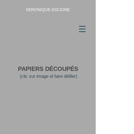
VERONIQUE ASCIONE
PAPIERS DÉCOUPÉS
(clic sur image et faire défiler)