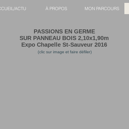
CCUEIL/ACTU
À PROPOS
MON PARCOURS
PASSIONS EN GERME
SUR PANNEAU BOIS 2,10x1,90m
Expo Chapelle St-Sauveur 2016
(clic sur image et faire défiler)